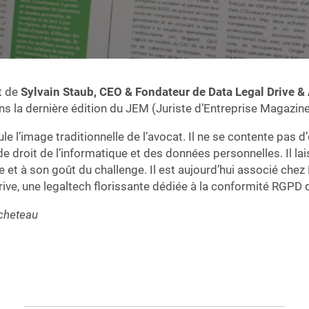
t de
Sylvain Staub, CEO & Fondateur de Data Legal Drive &
s la dernière édition du JEM (Juriste d’Entreprise Magazine
e l’image traditionnelle de l’avocat. Il ne se contente pas d
e droit de l’informatique et des données personnelles. Il lai
le et à son goût du challenge. Il est aujourd’hui associé che
rive, une legaltech florissante dédiée à la conformité RGPD
icheteau