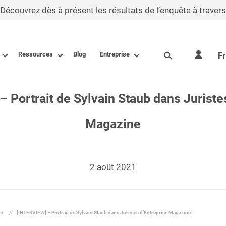
écouvrez dès à présent les résultats de l’enquête à travers n
Ressources
Blog
Entreprise
Fr
 Portrait de Sylvain Staub dans Juriste
Magazine
2 août 2021
se
//
[INTERVIEW] – Portrait de Sylvain Staub dans Juristes d’Entreprise Magazine