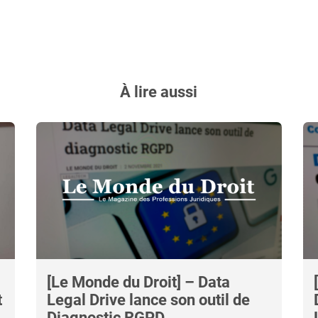
À lire aussi
[Le Monde du Droit] – Data
t
Legal Drive lance son outil de
Diagnostic RGPD