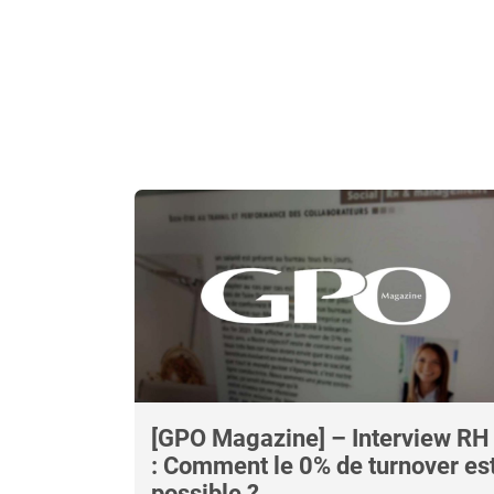
[GPO Magazine] – Interview RH
: Comment le 0% de turnover es
possible ?