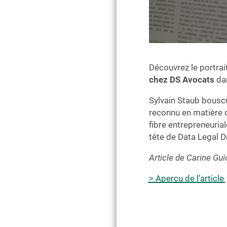
Découvrez le portrai
chez DS Avocats
dan
Sylvain Staub bouscul
reconnu en matière d
fibre entrepreneuria
tête de Data Legal D
Article de Carine Gu
> Aperçu de l’article