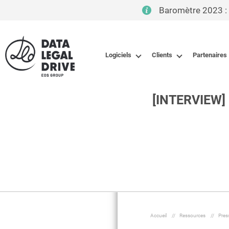
Baromètre 2023 : D
Logiciels
Clients
Partenaires
[INTERVIEW] –
Accueil
//
Ressources
//
Pres