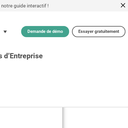
otre guide interactif !
Demande de démo
Essayer gratuitement
s d’Entreprise