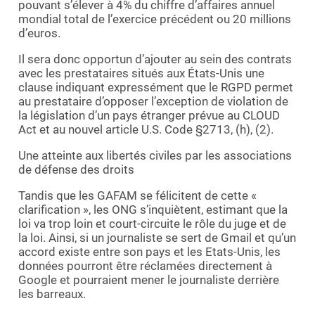
pouvant s’élever à 4% du chiffre d’affaires annuel
mondial total de l’exercice précédent ou 20 millions
d’euros.
Il sera donc opportun d’ajouter au sein des contrats
avec les prestataires situés aux États-Unis une
clause indiquant expressément que le RGPD permet
au prestataire d’opposer l’exception de violation de
la législation d’un pays étranger prévue au CLOUD
Act et au nouvel article U.S. Code §2713, (h), (2).
Une atteinte aux libertés civiles par les associations
de défense des droits
Tandis que les GAFAM se félicitent de cette «
clarification », les ONG s’inquiètent, estimant que la
loi va trop loin et court-circuite le rôle du juge et de
la loi. Ainsi, si un journaliste se sert de Gmail et qu’un
accord existe entre son pays et les Etats-Unis, les
données pourront être réclamées directement à
Google et pourraient mener le journaliste derrière
les barreaux.