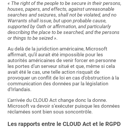
« The right of the people to be secure in their persons,
houses, papers, and effects, against unreasonable
searches and seizures, shall not be violated, and no
Warrants shall issue, but upon probable cause,
supported by Oath or affirmation, and particularly
describing the place to be searched, and the persons
or things to be seized »
.
Au delà de la juridiction américaine, Microsoft
affirmait, qu’il aurait été impossible pour les
autorités américaines de venir forcer en personne
les portes d’un serveur situé et que, même si cela
avait été le cas, une telle action risquait de
provoquer un conflit de loi en cas d’obstruction à la
communication des données par la législation
d’Irlandais.
L’arrivée du CLOUD Act change donc la donne.
Microsoft va devoir s’exécuter puisque les données
réclamées sont bien sous soncontrôle.
Les rapports entre le CLOUD Act et le RGPD