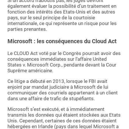
Si un accord n’aboutis pas, les juges devront
également évaluer la possibilité d’un traitement en
fonction des intérêts des Etats-Unis et des autres
pays, sur le seul principe de la courtoisie
internationale, ce qui représente un risque pour les
parties prenantes.
Microsoft : les conséquences du Cloud Act
Le CLOUD Act voté par le Congrès pourrait avoir des
conséquences immédiates sur l’affaire United
States v. Microsoft Corp., pendante devant la Cour
Suprême américaine.
Ce litige a débuté en 2013, lorsque le FBI avait
enjoint par mandat judiciaire à Microsoft de lui
communiquer des courriels appartenant à un client
dans une affaire de trafic de stupéfiants.
Microsoft s’est exécuté, et à immédiatement
transmis les données qui étaient stockées aux Etats
Unis. Cependant, certaines de ces données étaient
hébergées en Irlande (pays dans lequel Microsoft a