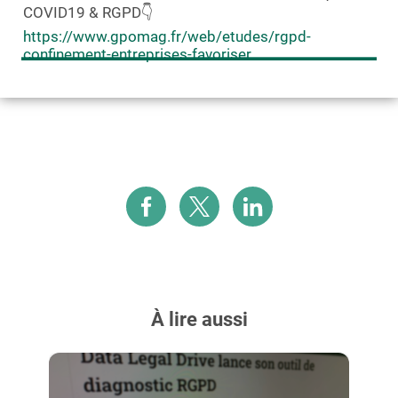
COVID19 & RGPD👇
https://www.gpomag.fr/web/etudes/rgpd-
confinement-entreprises-favoriser
À lire aussi