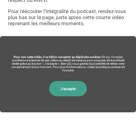
respect du RGPD.
Demande de démo
Pour réécouter l’intégralité du podcast, rendez-vous
plus bas sur la page, juste après cette courte vidéo
reprenant les meilleurs moments.
Pour voir cette vidéo, il va falloir consentir au dépôt des cookies !
Et oui, Youtube
conditionne la lecture de ses vidéos au dépôt de traceurs pour proposer de la publicité
ciblée grâce au bouton « J’accepte ». Bien sûr, vous gardez la possibilité de retirer votre
consentement à tout moment. Pour plus d’informations, visitez la politique cookies de
Youtube.
J'accepte