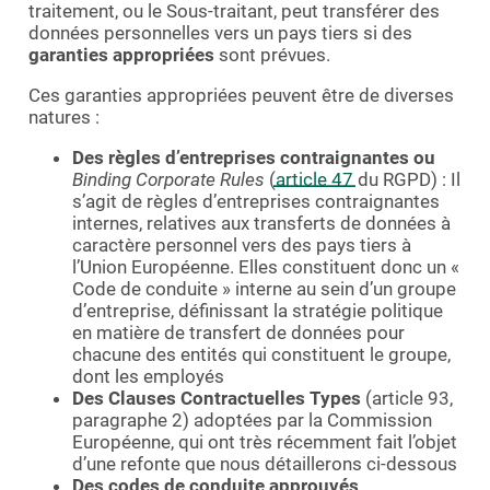
traitement, ou le Sous-traitant, peut transférer des
données personnelles vers un pays tiers si des
garanties appropriées
sont prévues.
Ces garanties appropriées peuvent être de diverses
natures :
Des règles d’entreprises contraignantes ou
Binding Corporate Rules
(
article 47
du RGPD) : Il
s’agit de règles d’entreprises contraignantes
internes, relatives aux transferts de données à
caractère personnel vers des pays tiers à
l’Union Européenne. Elles constituent donc un «
Code de conduite » interne au sein d’un groupe
d’entreprise, définissant la stratégie politique
en matière de transfert de données pour
chacune des entités qui constituent le groupe,
dont les employés
Des Clauses Contractuelles Types
(article 93,
paragraphe 2) adoptées par la Commission
Européenne, qui ont très récemment fait l’objet
d’une refonte que nous détaillerons ci-dessous
Des codes de conduite approuvés