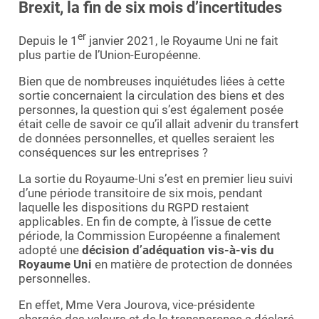
Brexit, la fin de six mois d’incertitudes
er
Depuis le 1
janvier 2021, le Royaume Uni ne fait
plus partie de l’Union-Européenne.
Bien que de nombreuses inquiétudes liées à cette
sortie concernaient la circulation des biens et des
personnes, la question qui s’est également posée
était celle de savoir ce qu’il allait advenir du transfert
de données personnelles, et quelles seraient les
conséquences sur les entreprises ?
La sortie du Royaume-Uni s’est en premier lieu suivi
d’une période transitoire de six mois, pendant
laquelle les dispositions du RGPD restaient
applicables. En fin de compte, à l’issue de cette
période, la Commission Européenne a finalement
adopté une
décision d’adéquation vis-à-vis du
Royaume Uni
en matière de protection de données
personnelles.
En effet, Mme Vera Jourova, vice-présidente
chargée des valeurs et de la transparence a déclaré