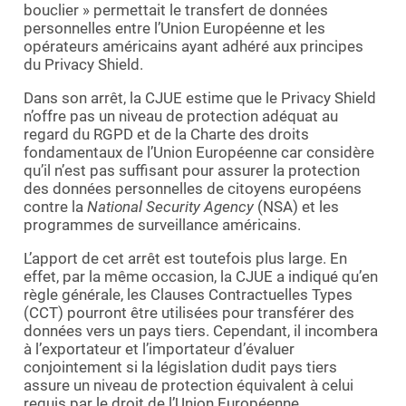
bouclier » permettait le transfert de données
personnelles entre l’Union Européenne et les
opérateurs américains ayant adhéré aux principes
du Privacy Shield.
Dans son arrêt, la CJUE estime que le Privacy Shield
n’offre pas un niveau de protection adéquat au
regard du RGPD et de la Charte des droits
fondamentaux de l’Union Européenne car considère
qu’il n’est pas suffisant pour assurer la protection
des données personnelles de citoyens européens
contre la
National Security Agency
(NSA) et les
programmes de surveillance américains.
L’apport de cet arrêt est toutefois plus large. En
effet, par la même occasion, la CJUE a indiqué qu’en
règle générale, les Clauses Contractuelles Types
(CCT) pourront être utilisées pour transférer des
données vers un pays tiers. Cependant, il incombera
à l’exportateur et l’importateur d’évaluer
conjointement si la législation dudit pays tiers
assure un niveau de protection équivalent à celui
requis par le droit de l’Union Européenne.