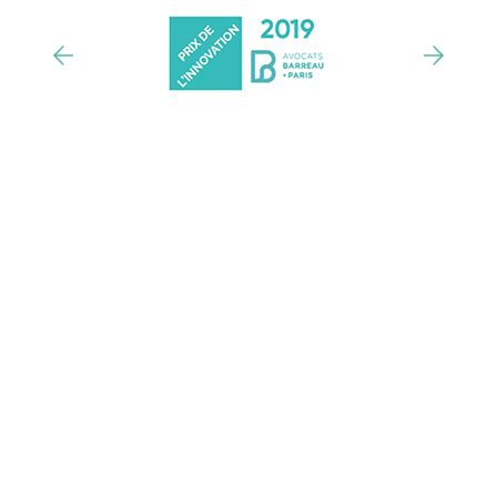
Un outil adapté à votre structure
Demander une démo
Des experts en RGPD
Faire le diagnostic