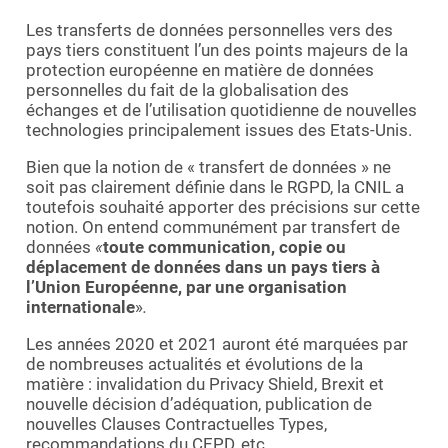
Demande de démo
Les transferts de données personnelles vers des
pays tiers constituent l’un des points majeurs de la
protection européenne en matière de données
personnelles du fait de la globalisation des
échanges et de l’utilisation quotidienne de nouvelles
technologies principalement issues des Etats-Unis.
Bien que la notion de « transfert de données » ne
soit pas clairement définie dans le RGPD, la CNIL a
toutefois souhaité apporter des précisions sur cette
notion. On entend communément par transfert de
données
«
toute communication, copie ou
déplacement de données dans un pays tiers à
l’Union Européenne, par une organisation
internationale
»
.
Les années 2020 et 2021 auront été marquées par
de nombreuses actualités et évolutions de la
matière : invalidation du Privacy Shield, Brexit et
nouvelle décision d’adéquation, publication de
nouvelles Clauses Contractuelles Types,
recommandations du CEPD, etc.