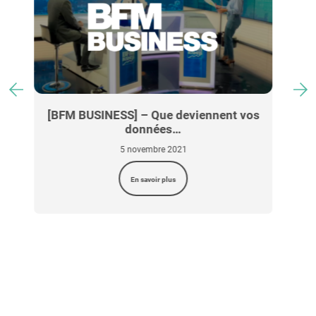
os
RGPD : Banques et Assurances
29 octobre 2021
En savoir plus