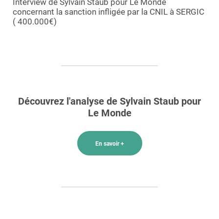
Interview de Sylvain Staub pour Le Monde
Demande de démo
concernant la sanction infligée par la CNIL à SERGIC
( 400.000€)
Découvrez l'analyse de Sylvain Staub pour
Le Monde
En savoir +