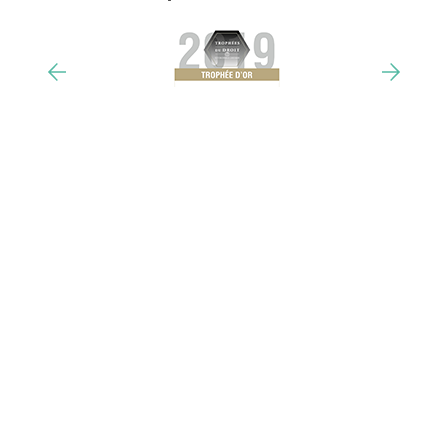
Un outil adapté à votre structure
Demander une démo
Des experts en RGPD
Faire le diagnostic